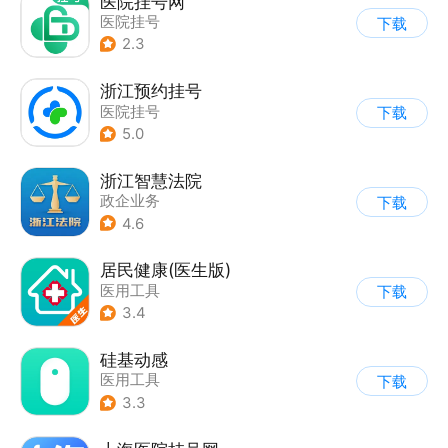
医院挂号网
医院挂号
下载
2.3
浙江预约挂号
医院挂号
下载
5.0
浙江智慧法院
政企业务
下载
4.6
居民健康(医生版)
医用工具
下载
3.4
硅基动感
医用工具
下载
3.3