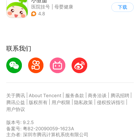
小豆苗
医院挂号
|
母婴健康
下载
4.8
联系我们
|
|
|
|
|
关于腾讯
About Tencent
服务条款
商务洽谈
腾讯招聘
|
|
|
|
|
腾讯公益
版权所有
用户权限
隐私政策
侵权投诉指引
用户协议
版本号:
9.2.5
备案号: 粤B2-20090059-1623A
主办者: 深圳市腾讯计算机系统有限公司