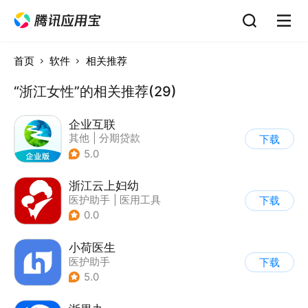
首页
软件
相关推荐
“浙江女性”的相关推荐(29)
企业互联
其他
|
分期贷款
下载
5.0
浙江云上妇幼
医护助手
|
医用工具
下载
0.0
小荷医生
医护助手
下载
5.0