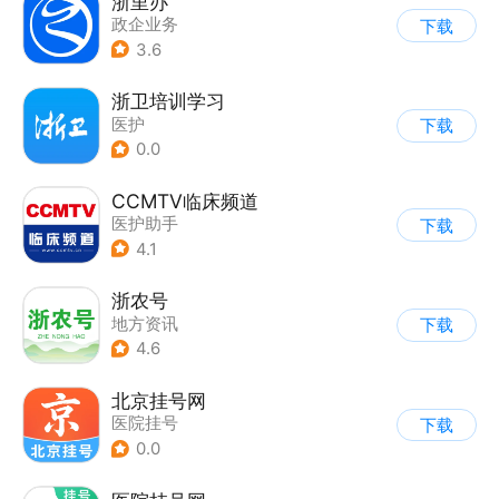
浙里办
政企业务
下载
3.6
浙卫培训学习
医护
下载
0.0
CCMTV临床频道
医护助手
下载
4.1
浙农号
地方资讯
下载
4.6
北京挂号网
医院挂号
下载
0.0