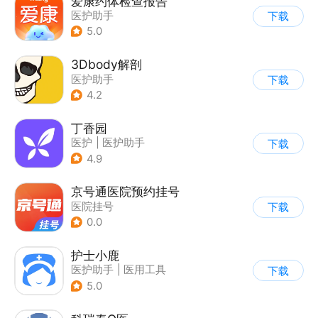
爱康约体检查报告
医护助手
下载
5.0
3Dbody解剖
医护助手
下载
4.2
丁香园
医护
|
医护助手
下载
4.9
京号通医院预约挂号
医院挂号
下载
0.0
护士小鹿
医护助手
|
医用工具
下载
5.0