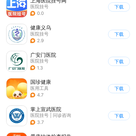
上海医院挂号网
医院挂号
下载
0.0
健康义乌
医院挂号
下载
2.9
广安门医院
医院挂号
下载
1.3
国珍健康
医用工具
下载
4.7
掌上宣武医院
医院挂号
|
问诊咨询
下载
3.7