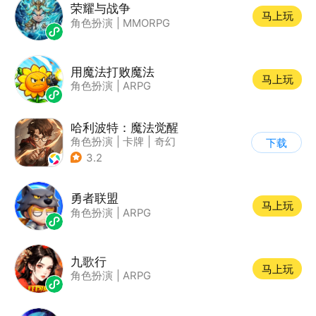
荣耀与战争
马上玩
角色扮演
|
MMORPG
用魔法打败魔法
马上玩
角色扮演
|
ARPG
哈利波特：魔法觉醒
角色扮演
|
卡牌
|
奇幻
下载
|
哈利波特
3.2
勇者联盟
马上玩
角色扮演
|
ARPG
九歌行
马上玩
角色扮演
|
ARPG