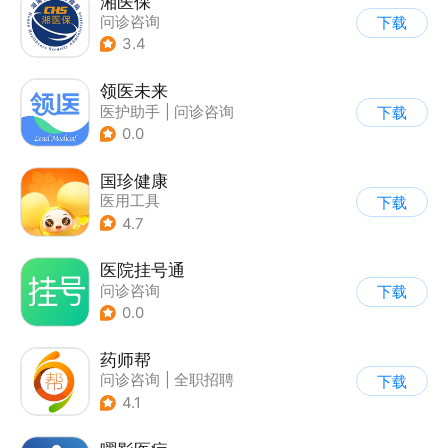
湘医保
问诊咨询
下载
3.4
领医未来
医护助手
|
问诊咨询
下载
0.0
国珍健康
医用工具
下载
4.7
医院挂号通
问诊咨询
下载
0.0
药师帮
问诊咨询
|
全职招聘
下载
4.1