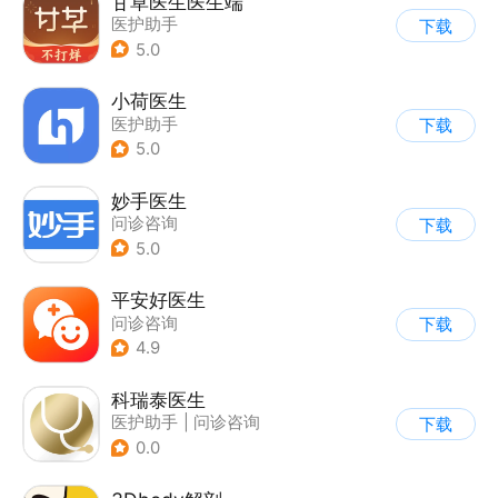
甘草医生医生端
医护助手
下载
5.0
小荷医生
医护助手
下载
5.0
妙手医生
问诊咨询
下载
5.0
平安好医生
问诊咨询
下载
4.9
科瑞泰医生
医护助手
|
问诊咨询
下载
0.0