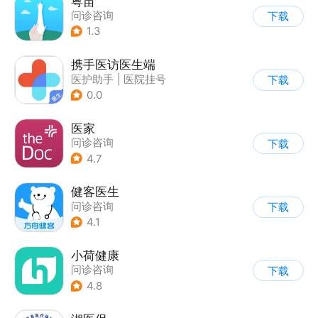
粤苗
问诊咨询
下载
1.3
携手医访医生端
医护助手
|
医院挂号
下载
|
问诊咨询
0.0
医家
问诊咨询
下载
4.7
健客医生
问诊咨询
下载
4.1
小荷健康
问诊咨询
下载
4.8