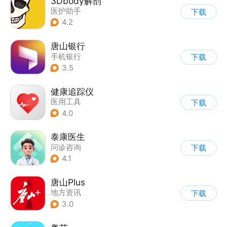
3Dbody解剖
医护助手
下载
4.2
唐山银行
手机银行
下载
3.5
健康追踪仪
医用工具
下载
4.0
泰康医生
问诊咨询
下载
4.1
唐山Plus
地方资讯
下载
3.0