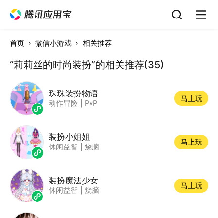
首页
微信小游戏
相关推荐
“莉莉丝的时尚装扮”的相关推荐(35)
珠珠装扮物语
马上玩
动作冒险
|
PvP
装扮小姐姐
马上玩
休闲益智
|
烧脑
装扮魔法少女
马上玩
休闲益智
|
烧脑