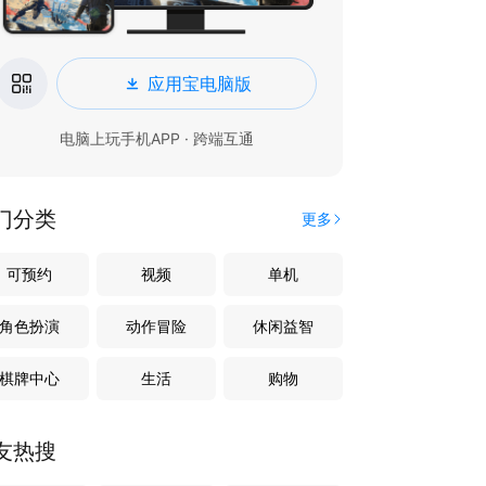
应用宝电脑版
电脑上玩手机APP · 跨端互通
门分类
更多
可预约
视频
单机
角色扮演
动作冒险
休闲益智
棋牌中心
生活
购物
友热搜