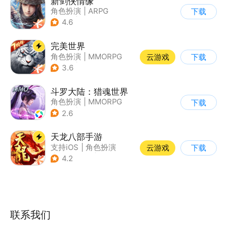
新剑侠情缘
角色扮演
|
ARPG
下载
|
武侠
|
剑侠情缘
4.6
完美世界
角色扮演
|
MMORPG
云游戏
下载
|
奇幻
|
完美世界
3.6
斗罗大陆：猎魂世界
角色扮演
|
MMORPG
下载
|
奇幻
|
斗罗大陆
2.6
天龙八部手游
支持iOS
|
角色扮演
云游戏
下载
|
MMORPG
|
武侠
4.2
联系我们