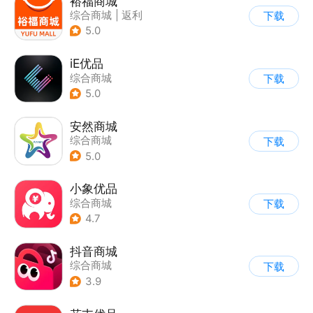
裕福商城
综合商城
|
返利
下载
5.0
iE优品
综合商城
下载
5.0
安然商城
综合商城
下载
5.0
小象优品
综合商城
下载
4.7
抖音商城
综合商城
下载
3.9