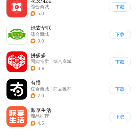
花支优品
综合商城
下载
5.0
绿农华联
综合商城
下载
0.0
拼多多
团购特卖
|
综合商城
下载
3.8
有播
综合商城
|
商品推荐
下载
2.0
派享生活
商品推荐
下载
4.5