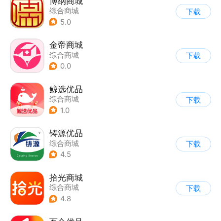
博纳商城
综合商城
下载
5.0
金帝商城
综合商城
下载
0.0
鲸选优品
综合商城
下载
1.0
铸源优品
综合商城
下载
4.5
拾光商城
综合商城
下载
4.8