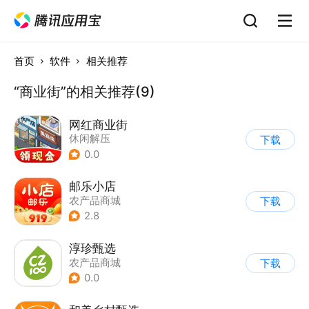
首页
软件
相关推荐
“商业街”的相关推荐(9)
网红商业街
休闲解压
下载
0.0
邮乐小店
农产品商城
下载
2.8
淳珍甄选
农产品商城
下载
0.0