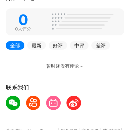
0
0人评分
全部
最新
好评
中评
差评
联系我们