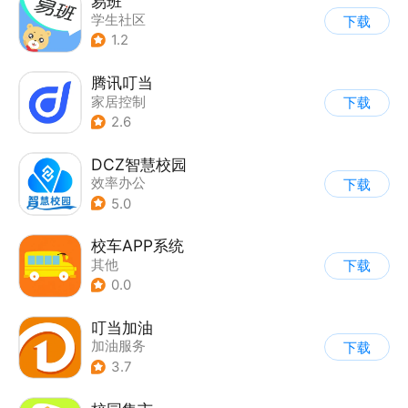
易班
学生社区
下载
1.2
腾讯叮当
家居控制
下载
2.6
DCZ智慧校园
效率办公
下载
5.0
校车APP系统
其他
下载
0.0
叮当加油
加油服务
下载
3.7