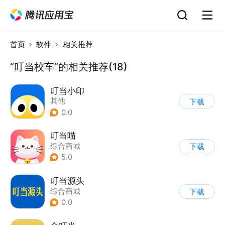
首页
软件
相关推荐
“叮当校车”的相关推荐(18)
叮当小印
其他
下载
0.0
叮当喵
综合商城
下载
5.0
叮当源头
综合商城
下载
0.0