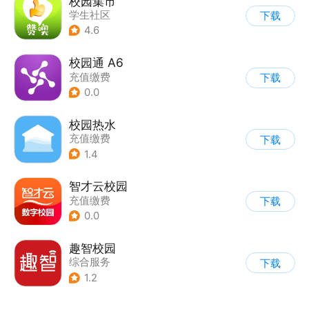
校园集市
学生社区
下载
4.6
校园通 A6
充值缴费
下载
0.0
校园热水
充值缴费
下载
1.4
智才云校园
充值缴费
下载
0.0
趣智校园
综合服务
下载
1.2