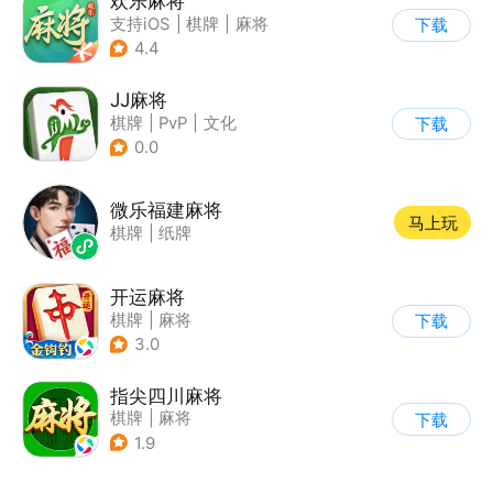
欢乐麻将
支持iOS
|
棋牌
|
麻将
下载
|
腾讯
4.4
JJ麻将
棋牌
|
PvP
|
文化
下载
|
中国风
0.0
微乐福建麻将
马上玩
棋牌
|
纸牌
开运麻将
棋牌
|
麻将
下载
3.0
指尖四川麻将
棋牌
|
麻将
下载
1.9