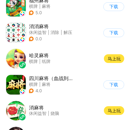
福州麻将
棋牌
|
麻将
下载
5.0
消消麻将
休闲益智
|
消除
|
解压
下载
|
麻将
0.0
哈灵麻将
马上玩
棋牌
|
纸牌
四川麻将（血战到底）
棋牌
|
麻将
下载
4.0
消麻将
马上玩
休闲益智
|
烧脑