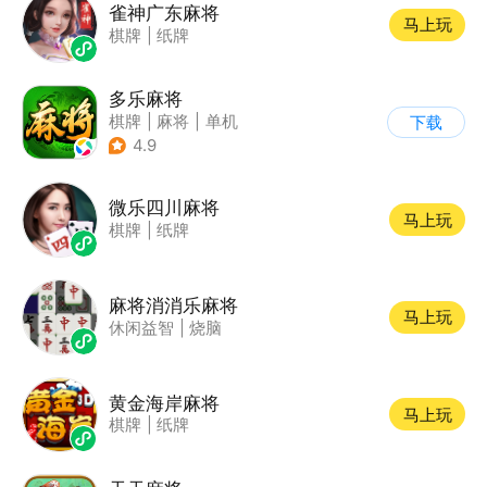
雀神广东麻将
马上玩
棋牌
|
纸牌
多乐麻将
棋牌
|
麻将
|
单机
下载
4.9
微乐四川麻将
马上玩
棋牌
|
纸牌
麻将消消乐麻将
马上玩
休闲益智
|
烧脑
黄金海岸麻将
马上玩
棋牌
|
纸牌