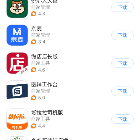
悦邻人人播
商家管理
下载
4.3
京麦
商家管理
下载
3.4
微店店长版
商家工具
下载
4.6
医辅工作台
商家管理
下载
5.0
货拉拉司机版
商家工具
下载
4.4