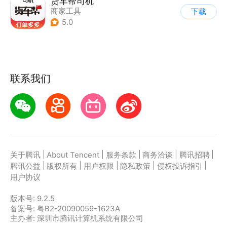
货车帮司机
商家工具
下载
5.0
联系我们
|
|
|
|
|
关于腾讯
About Tencent
服务条款
商务洽谈
腾讯招聘
|
|
|
|
|
腾讯公益
版权所有
用户权限
隐私政策
侵权投诉指引
用户协议
版本号:
9.2.5
备案号: 粤B2-20090059-1623A
主办者: 深圳市腾讯计算机系统有限公司