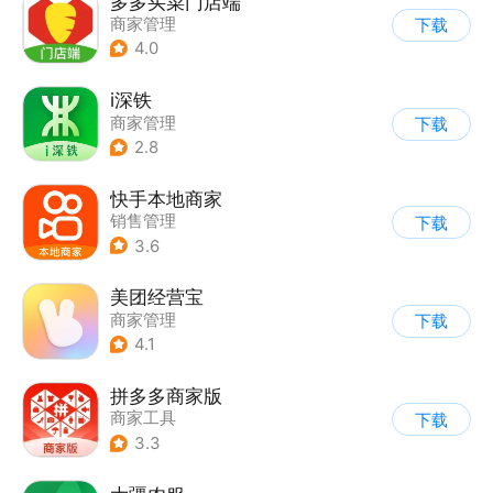
多多买菜门店端
商家管理
下载
4.0
i深铁
商家管理
下载
2.8
快手本地商家
销售管理
下载
3.6
美团经营宝
商家管理
下载
4.1
拼多多商家版
商家工具
下载
3.3