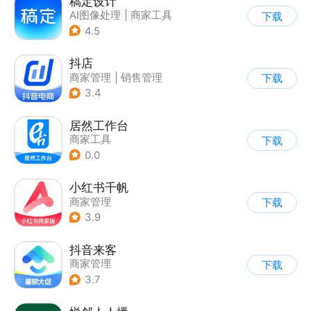
稿定设计
AI图像处理
|
商家工具
下载
4.5
抖店
商家管理
|
销售管理
下载
3.4
居然工作台
商家工具
下载
0.0
小红书千帆
商家管理
下载
3.9
抖音来客
商家管理
下载
3.7