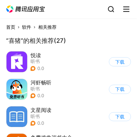
首页
软件
相关推荐
“喜猪”的相关推荐(27)
悦读
听书
下载
0.0
河虾畅听
听书
下载
0.0
文星阅读
听书
下载
0.0