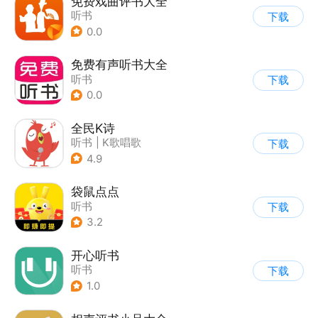
免费戏曲评书大全
听书
下载
0.0
免费有声听书大全
听书
下载
0.0
全民K诗
听书
|
K歌唱歌
下载
4.9
袋鼠点点
听书
下载
3.2
开心听书
听书
下载
1.0