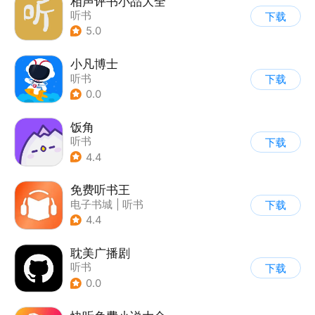
相声评书小品大全
听书
下载
5.0
小凡博士
听书
下载
0.0
饭角
听书
下载
4.4
免费听书王
电子书城
|
听书
下载
4.4
耽美广播剧
听书
下载
0.0