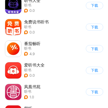
听书大全
听书
下载
0.0
免费说书听书
听书
下载
0.0
番茄畅听
听书
下载
4.9
爱听书大全
听书
下载
0.0
凤凰书苑
听书
下载
1.0