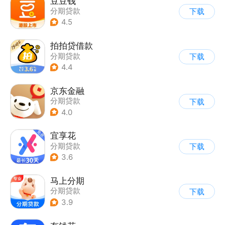
豆豆钱
分期贷款
下载
4.5
拍拍贷借款
分期贷款
下载
4.4
京东金融
分期贷款
下载
4.0
宜享花
分期贷款
下载
3.6
马上分期
分期贷款
下载
3.9