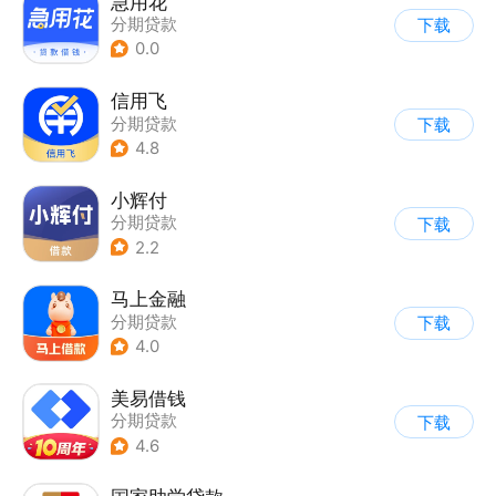
急用花
分期贷款
下载
0.0
信用飞
分期贷款
下载
4.8
小辉付
分期贷款
下载
2.2
马上金融
分期贷款
下载
4.0
美易借钱
分期贷款
下载
4.6