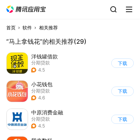
首页
软件
相关推荐
“马上拿钱花”的相关推荐(29)
洋钱罐借款
分期贷款
下载
4.5
小花钱包
分期贷款
下载
4.6
中原消费金融
分期贷款
下载
4.5