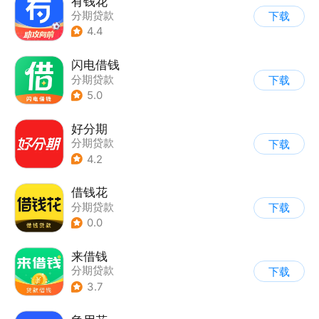
有钱花
分期贷款
下载
4.4
闪电借钱
分期贷款
下载
5.0
好分期
分期贷款
下载
4.2
借钱花
分期贷款
下载
0.0
来借钱
分期贷款
下载
3.7