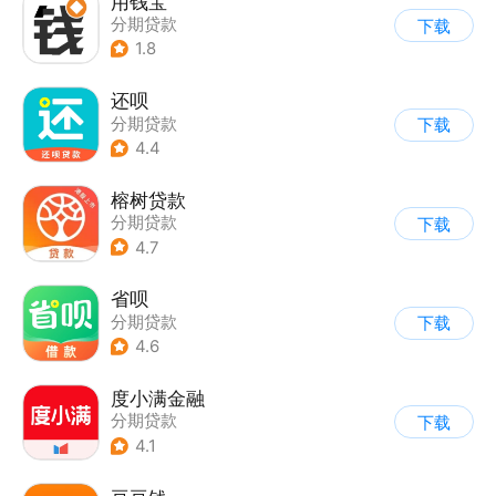
用钱宝
分期贷款
下载
1.8
还呗
分期贷款
下载
4.4
榕树贷款
分期贷款
下载
4.7
省呗
分期贷款
下载
4.6
度小满金融
分期贷款
下载
4.1