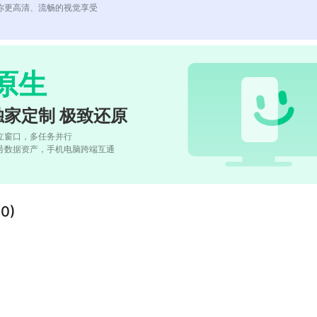
你更高清、流畅的视觉享受
原生
独家定制 极致还原
立窗口，多任务并行
号数据资产，手机电脑跨端互通
0)