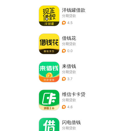
洋钱罐借款
分期贷款
4.5
借钱花
分期贷款
0.0
来借钱
分期贷款
3.7
维信卡卡贷
分期贷款
4.6
闪电借钱
分期贷款