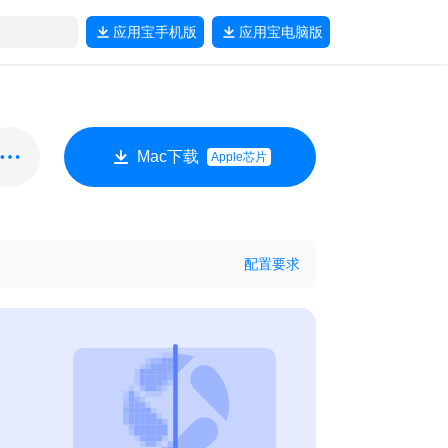
应用宝
手机版
应用宝
电脑版
Mac下载
Apple芯片
配置要求