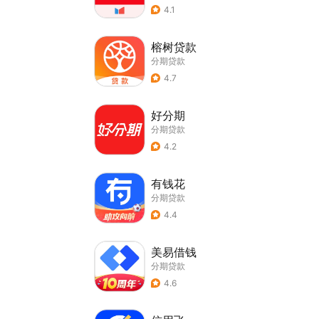
4.1
榕树贷款
分期贷款
4.7
好分期
分期贷款
4.2
有钱花
分期贷款
4.4
美易借钱
分期贷款
4.6