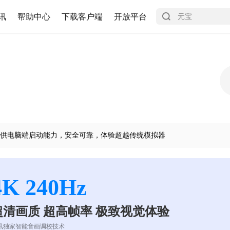
讯
帮助中心
下载客户端
开放平台
供电脑端启动能力，安全可靠，体验超越传统模拟器
4K 240Hz
超清画质 超高帧率 极致视觉体验
讯独家智能音画调校技术