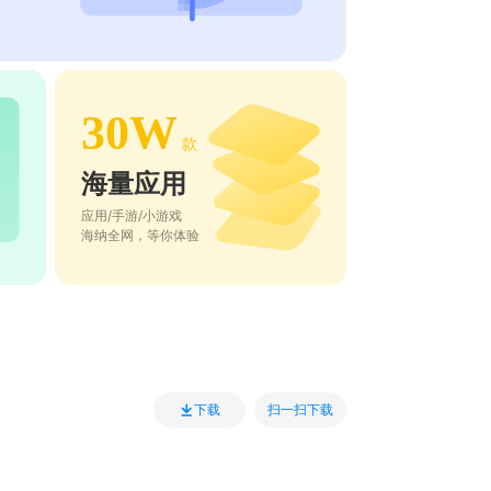
30W
款
海量应用
应用/手游/小游戏
海纳全网，等你体验
扫一扫下载
下载