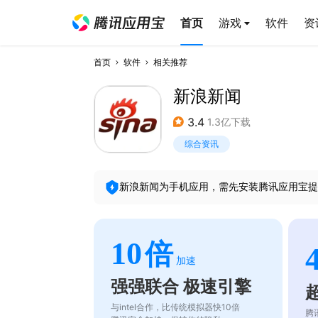
首页
游戏
软件
资
首页
软件
相关推荐
新浪新闻
3.4
1.3亿下载
综合资讯
新浪新闻
为手机应用，需先安装腾讯应用宝提
10
倍
加速
强强联合 极速引擎
与intel合作，比传统模拟器快10倍
腾