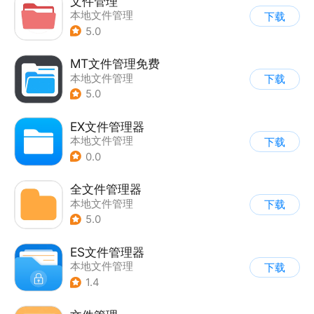
文件管理
本地文件管理
下载
5.0
MT文件管理免费
本地文件管理
下载
5.0
EX文件管理器
本地文件管理
下载
0.0
全文件管理器
本地文件管理
下载
5.0
ES文件管理器
本地文件管理
下载
1.4