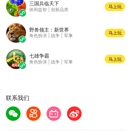
三国兵临天下
马上玩
休闲益智
|
创新品类
野兽领主：新世界
马上玩
角色扮演
|
战争
|
军事
七雄争霸
马上玩
角色扮演
|
战争
|
军事
联系我们