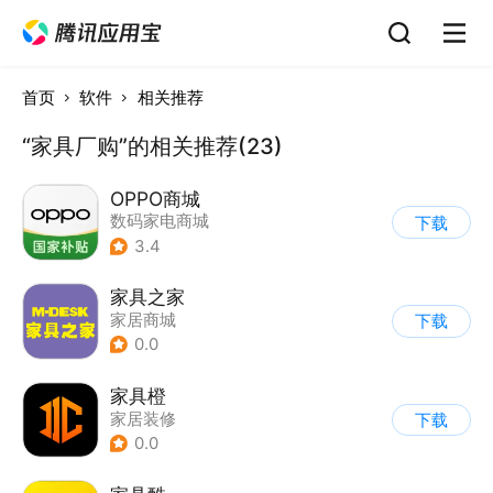
首页
软件
相关推荐
“家具厂购”的相关推荐(23)
OPPO商城
数码家电商城
下载
3.4
家具之家
家居商城
下载
0.0
家具橙
家居装修
下载
0.0