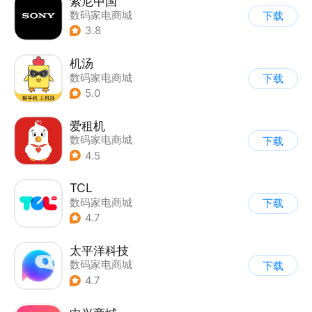
索尼中国
数码家电商城
下载
3.8
机汤
数码家电商城
下载
5.0
爱租机
数码家电商城
下载
4.5
TCL
数码家电商城
下载
|
AI聊天对话
4.7
太平洋科技
数码家电商城
下载
|
综合资讯
|
科技资讯
4.7