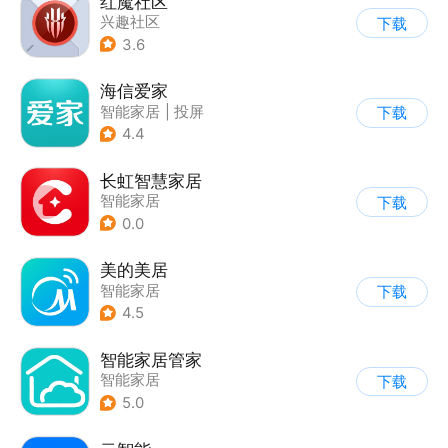
红魔社区
兴趣社区
下载
3.6
海信爱家
智能家居
|
投屏
下载
4.4
长虹智慧家居
智能家居
下载
0.0
美的美居
智能家居
下载
4.5
智能家居管家
智能家居
下载
5.0