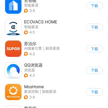
云智能
智能家居
下载
3.6
ECOVACS HOME
智能家居
下载
4.5
苏泊尔
AI搜索引擎
|
厨房菜谱
下载
|
智能家居
4.3
QQ浏览器
浏览器
下载
4.3
MosHome
家居控制
|
智能家居
下载
3.6