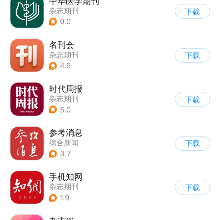
中华医学期刊
杂志期刊
下载
0.0
名刊会
杂志期刊
下载
4.9
时代周报
杂志期刊
下载
5.0
参考消息
综合新闻
下载
3.7
手机知网
杂志期刊
下载
1.9