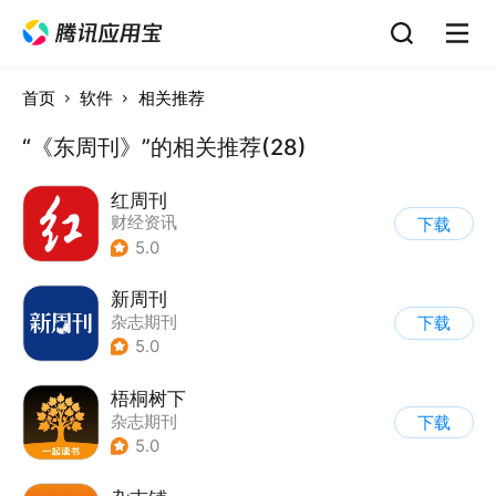
首页
软件
相关推荐
“《东周刊》”的相关推荐(28)
红周刊
财经资讯
下载
5.0
新周刊
杂志期刊
下载
5.0
梧桐树下
杂志期刊
下载
5.0