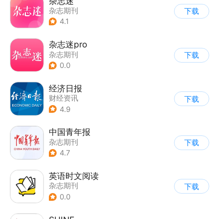
杂志迷
杂志期刊
下载
4.1
杂志迷pro
杂志期刊
下载
0.0
经济日报
财经资讯
下载
4.9
中国青年报
杂志期刊
下载
4.7
英语时文阅读
杂志期刊
下载
0.0