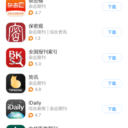
杂志铺
杂志期刊
下载
4.7
保密观
杂志期刊
|
综合资讯
下载
1.3
全国报刊索引
杂志期刊
下载
5.0
简讯
杂志期刊
下载
4.8
iDaily
综合新闻
|
杂志期刊
下载
4.7