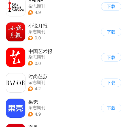
SHINE
杂志期刊
下载
4.9
小说月报
杂志期刊
下载
0.0
中国艺术报
杂志期刊
下载
0.0
时尚芭莎
杂志期刊
下载
4.2
果壳
杂志期刊
下载
4.9