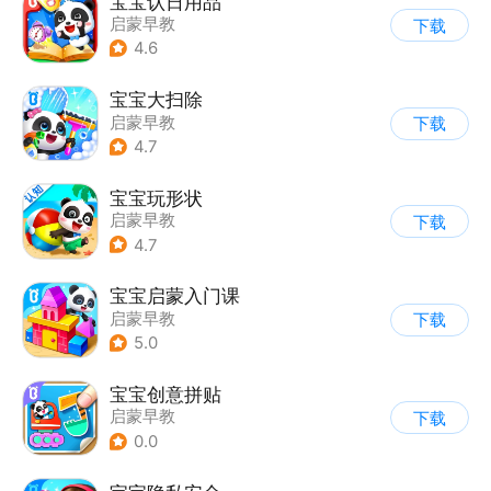
宝宝认日用品
启蒙早教
下载
4.6
宝宝大扫除
启蒙早教
下载
4.7
宝宝玩形状
启蒙早教
下载
4.7
宝宝启蒙入门课
启蒙早教
下载
5.0
宝宝创意拼贴
启蒙早教
下载
0.0