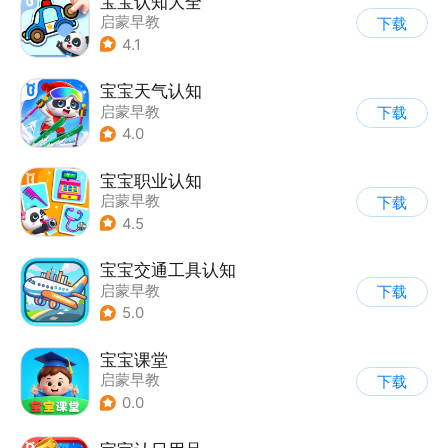
宝宝认知大全
启蒙早教
下载
4.1
宝宝天气认知
启蒙早教
下载
4.0
宝宝职业认知
启蒙早教
下载
4.5
宝宝交通工具认知
启蒙早教
下载
5.0
宝宝课堂
启蒙早教
下载
0.0