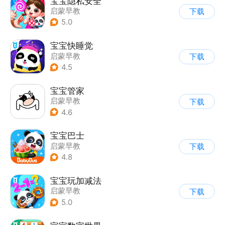
宝宝隐私安全
启蒙早教
下载
5.0
宝宝快睡觉
启蒙早教
下载
4.5
宝宝管家
启蒙早教
下载
4.6
宝宝巴士
启蒙早教
下载
|
儿童益智游戏
4.8
宝宝玩加减法
启蒙早教
下载
5.0