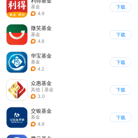
利得基金
基金
下载
4.9
微笑基金
基金
下载
4.8
华宝基金
基金
下载
4.2
众惠基金
其他
|
基金
下载
3.0
交银基金
基金
下载
4.9