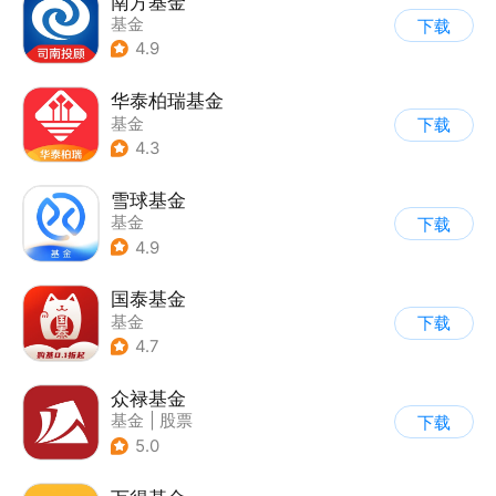
南方基金
基金
下载
4.9
华泰柏瑞基金
基金
下载
4.3
雪球基金
基金
下载
4.9
国泰基金
基金
下载
4.7
众禄基金
基金
|
股票
下载
5.0