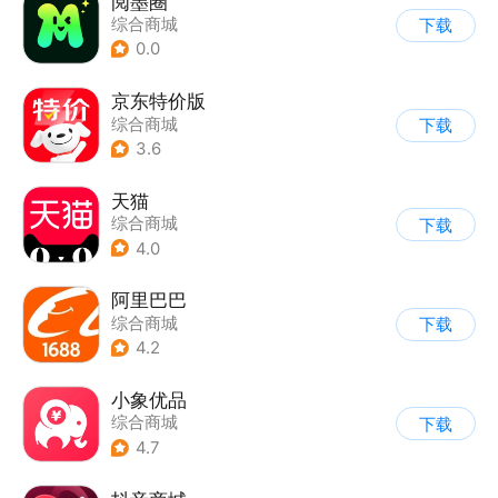
阅墨圈
综合商城
下载
0.0
京东特价版
综合商城
下载
3.6
天猫
综合商城
下载
4.0
阿里巴巴
综合商城
下载
4.2
小象优品
综合商城
下载
4.7