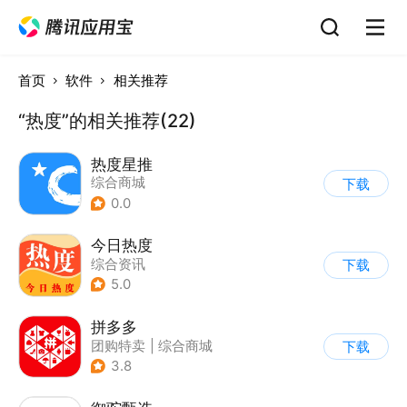
首页
软件
相关推荐
“热度”的相关推荐(22)
热度星推
综合商城
下载
0.0
今日热度
综合资讯
下载
5.0
拼多多
团购特卖
|
综合商城
下载
3.8