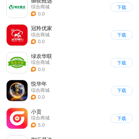
御驼甄选
综合商城
下载
0.0
冠羚优家
综合商城
下载
0.0
绿农华联
综合商城
下载
0.0
悦华年
综合商城
下载
0.0
小贡
综合商城
下载
5.0