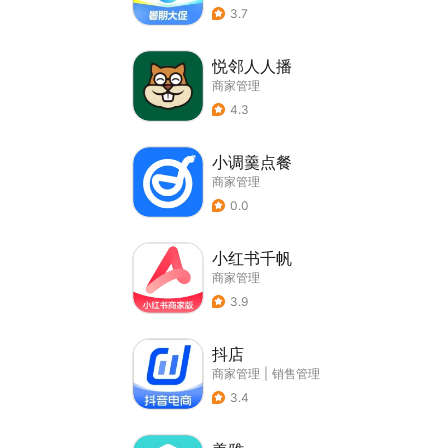
3.7
悦邻人人播
商家管理
4.3
小调羹点餐
商家管理
0.0
小红书千帆
商家管理
3.9
抖店
商家管理
|
销售管理
3.4