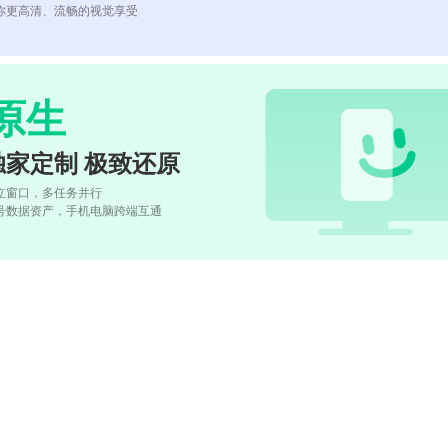
你更高清、流畅的视觉享受
原生
独家定制 极致还原
立窗口，多任务并行
号数据资产，手机电脑跨端互通