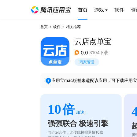
首页
游戏
软件
资
首页
软件
相关推荐
云店点单宝
0.0
3104下载
商家管理
应用宝mac版暂未适配该应用，可下载应用宝
10
倍
加速
强强联合 极速引擎
与intel合作，比传统模拟器快10倍
腾