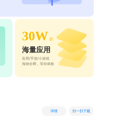
30W
款
海量应用
应用/手游/小游戏
海纳全网，等你体验
扫一扫下载
详情