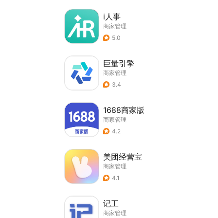
i人事
商家管理
5.0
巨量引擎
商家管理
3.4
1688商家版
商家管理
4.2
美团经营宝
商家管理
4.1
记工
商家管理