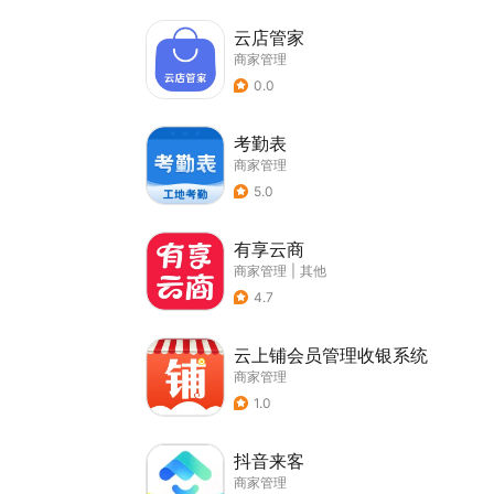
云店管家
商家管理
0.0
考勤表
商家管理
5.0
有享云商
商家管理
|
其他
4.7
云上铺会员管理收银系统
商家管理
1.0
抖音来客
商家管理