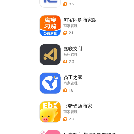
8.5
淘宝闪购商家版
商家管理
2.1
嘉联支付
商家管理
2.3
员工之家
商家管理
1.8
飞猪酒店商家
商家管理
2.0