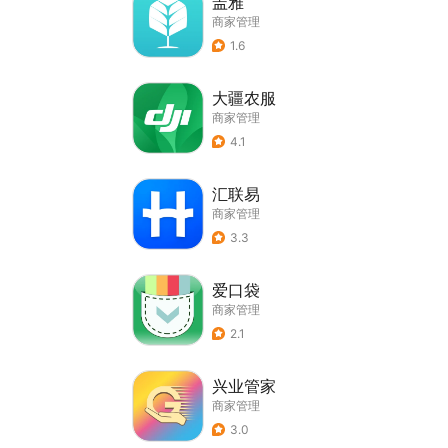
盖雅
商家管理
1.6
大疆农服
商家管理
4.1
汇联易
商家管理
3.3
爱口袋
商家管理
2.1
兴业管家
商家管理
3.0