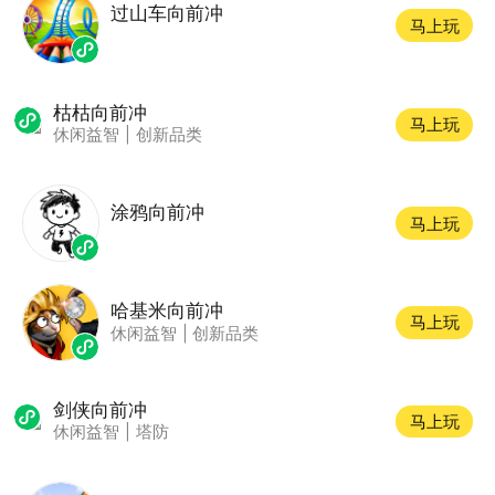
过山车向前冲
马上玩
枯枯向前冲
马上玩
休闲益智
|
创新品类
涂鸦向前冲
马上玩
哈基米向前冲
马上玩
休闲益智
|
创新品类
剑侠向前冲
马上玩
休闲益智
|
塔防