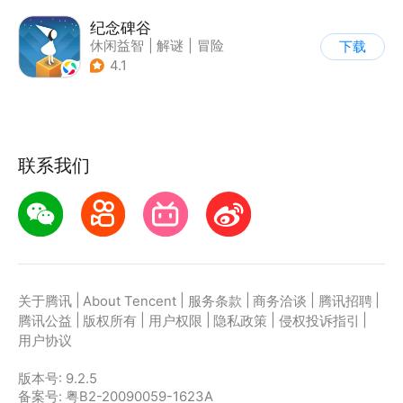
纪念碑谷
休闲益智
|
解谜
|
冒险
下载
|
治愈
4.1
联系我们
|
|
|
|
|
关于腾讯
About Tencent
服务条款
商务洽谈
腾讯招聘
|
|
|
|
|
腾讯公益
版权所有
用户权限
隐私政策
侵权投诉指引
用户协议
版本号:
9.2.5
备案号: 粤B2-20090059-1623A