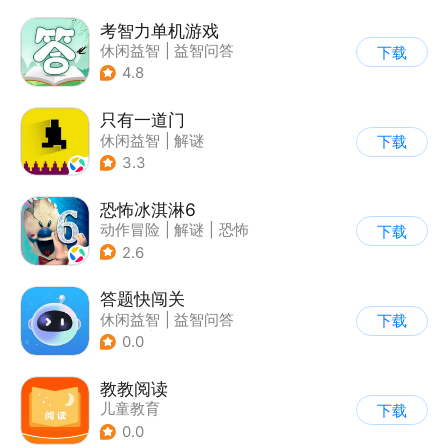
考智力单机游戏
休闲益智
|
益智问答
下载
|
卡通
|
猜谜
4.8
只有一道门
休闲益智
|
解谜
下载
|
像素风
|
通关
3.3
恐怖冰淇淋6
动作冒险
|
解谜
|
恐怖
下载
|
暗黑
2.6
答题快闯关
休闲益智
|
益智问答
下载
|
文化
|
学习教育
0.0
教教阅读
儿童教育
下载
0.0