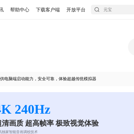
讯
帮助中心
下载客户端
开放平台
供电脑端启动能力，安全可靠，体验超越传统模拟器
4K 240Hz
超清画质 超高帧率 极致视觉体验
讯独家智能音画调校技术