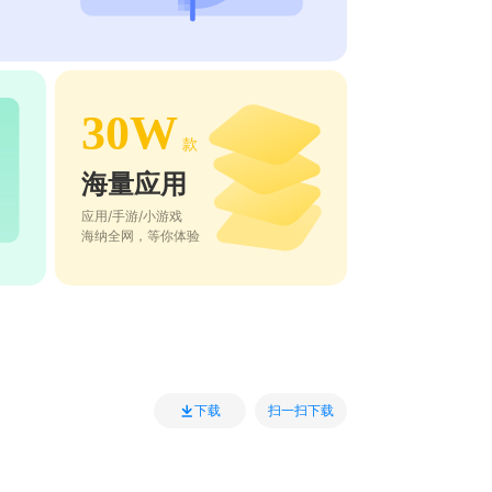
30W
款
海量应用
应用/手游/小游戏
海纳全网，等你体验
扫一扫下载
下载