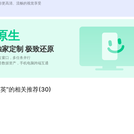
你更高清、流畅的视觉享受
原生
独家定制 极致还原
立窗口，多任务并行
号数据资产，手机电脑跨端互通
”的相关推荐(30)