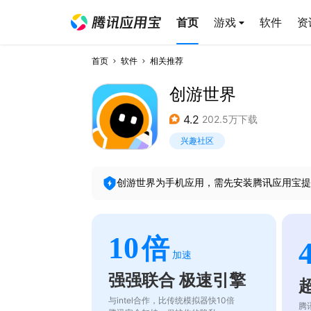
首页
游戏
软件
资
首页
软件
相关推荐
创游世界
4.2
202.5万下载
兴趣社区
创游世界
为手机应用，需先安装腾讯应用宝提
10
倍
加速
强强联合 极速引擎
与intel合作，比传统模拟器快10倍
腾