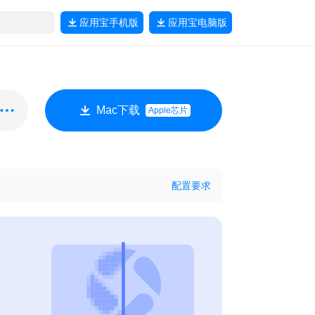
应用宝
手机版
应用宝
电脑版
Mac下载
Apple芯片
配置要求