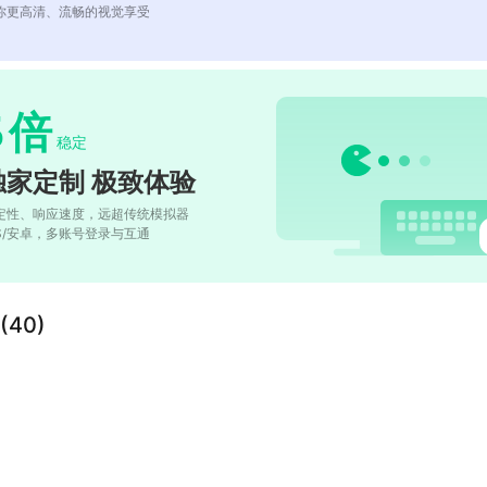
你更高清、流畅的视觉享受
5
倍
稳定
独家定制 极致体验
定性、响应速度，远超传统模拟器
OS/安卓，多账号登录与互通
40)