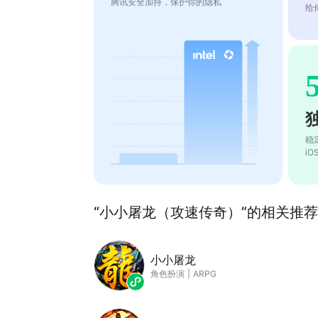
腾讯安全加持，保护你的隐私
给
稳
i
“小小屠龙（攻速传奇）”的相关推荐(
小小屠龙
角色扮演
|
ARPG