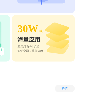
30W
款
海量应用
应用/手游/小游戏
海纳全网，等你体验
详情