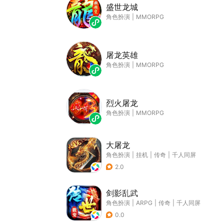
盛世龙城
角色扮演
|
MMORPG
屠龙英雄
角色扮演
|
MMORPG
烈火屠龙
角色扮演
|
MMORPG
大屠龙
角色扮演
|
挂机
|
传奇
|
千人同屏
2.0
剑影乱武
角色扮演
|
ARPG
|
传奇
|
千人同屏
0.0