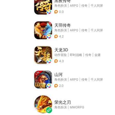
黑夜传奇
角色扮演
|
ARPG
|
传奇
|
千人同屏
0.0
天羽传奇
角色扮演
|
ARPG
|
传奇
|
千人同屏
4.2
天龙3D
动作冒险
|
即时战略
|
传奇
|
金庸
4.3
山河
角色扮演
|
ARPG
|
传奇
|
千人同屏
2.0
荣光之刃
角色扮演
|
MMORPG