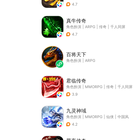
4.7
真牛传奇
角色扮演
|
ARPG
|
传奇
|
千人同屏
4.7
百将天下
角色扮演
|
ARPG
君临传奇
角色扮演
|
MMORPG
|
传奇
|
千人同屏
3.9
九灵神域
角色扮演
|
MMORPG
|
仙侠
|
中国风
4.2