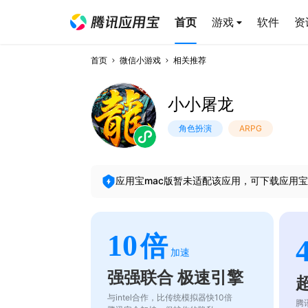
首页
游戏
软件
资
首页
微信小游戏
相关推荐
小小屠龙
角色扮演
ARPG
应用宝mac版暂未适配该应用，可下载应用宝
10
倍
加速
强强联合 极速引擎
与intel合作，比传统模拟器快10倍
腾