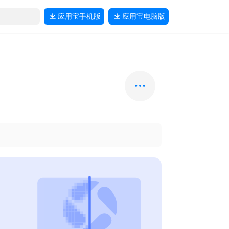
应用宝
手机版
应用宝
电脑版