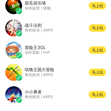
甜瓜游乐场
马上玩
休闲益智
|
烧脑
战斗法则
马上玩
角色扮演
|
ARPG
冒险王3OL
马上玩
动作冒险
|
PvP
咕噜王国大冒险
马上玩
角色扮演
|
ARPG
小小勇者
马上玩
角色扮演
|
ARPG