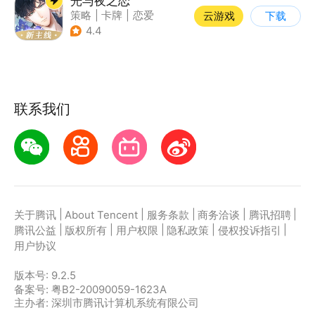
光与夜之恋
策略
|
卡牌
|
恋爱
云游戏
下载
|
乙女
4.4
联系我们
|
|
|
|
|
关于腾讯
About Tencent
服务条款
商务洽谈
腾讯招聘
|
|
|
|
|
腾讯公益
版权所有
用户权限
隐私政策
侵权投诉指引
用户协议
版本号:
9.2.5
备案号: 粤B2-20090059-1623A
主办者: 深圳市腾讯计算机系统有限公司