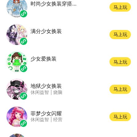
时尚少女换装穿搭游戏
马上玩
满分少女换装
马上玩
少女爱换装
马上玩
地狱少女换装
马上玩
休闲益智
|
烧脑
菲梦少女闪耀
马上玩
休闲益智
|
经营