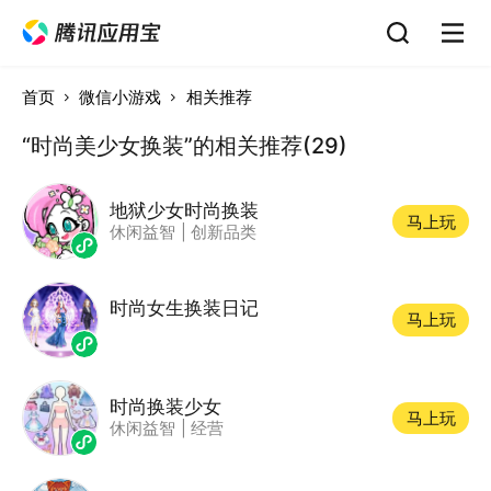
首页
微信小游戏
相关推荐
“时尚美少女换装”的相关推荐(29)
地狱少女时尚换装
马上玩
休闲益智
|
创新品类
时尚女生换装日记
马上玩
时尚换装少女
马上玩
休闲益智
|
经营