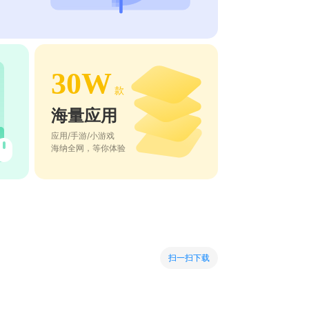
30W
款
海量应用
应用/手游/小游戏
海纳全网，等你体验
扫一扫下载