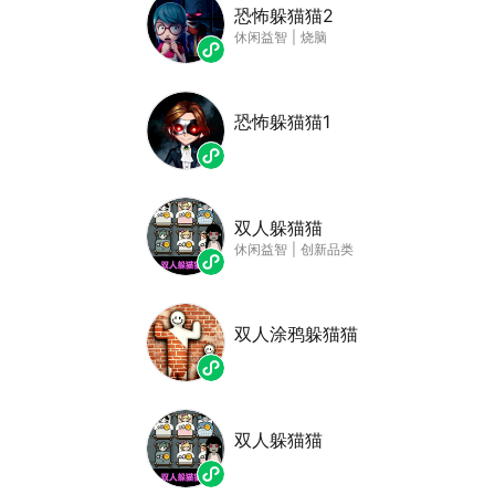
恐怖躲猫猫2
休闲益智
|
烧脑
恐怖躲猫猫1
双人躲猫猫
休闲益智
|
创新品类
双人涂鸦躲猫猫
双人躲猫猫