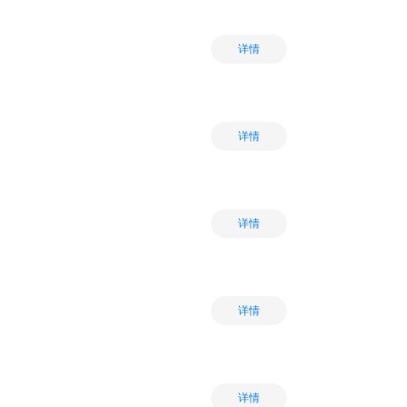
详情
详情
详情
详情
详情