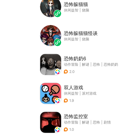
恐怖躲猫猫
休闲益智
|
烧脑
恐怖躲猫猫怪谈
休闲益智
|
烧脑
恐怖奶奶6
动作冒险
|
解谜
|
恐怖
|
恐怖奶奶
2.0
双人游戏
休闲益智
|
派对游戏
1.9
恐怖监控室
动作冒险
|
解谜
|
恐怖
|
剧情
1.0