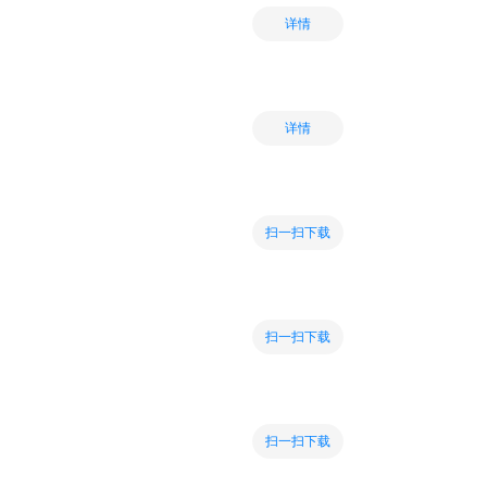
详情
详情
扫一扫下载
扫一扫下载
扫一扫下载