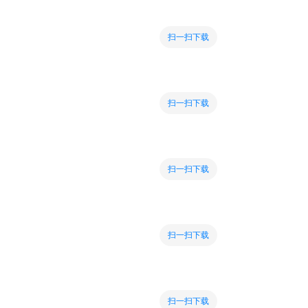
扫一扫下载
扫一扫下载
扫一扫下载
扫一扫下载
扫一扫下载