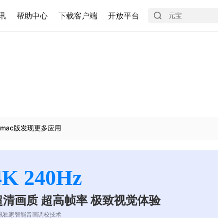
讯
帮助中心
下载客户端
开放平台
mac版发现更多应用
4K 240Hz
超清画质 超高帧率 极致视觉体验
讯独家智能音画调校技术