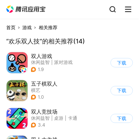
首页
游戏
相关推荐
“欢乐双人技”的相关推荐(14)
双人游戏
休闲益智
|
派对游戏
下载
1.9
五子棋双人
棋艺
下载
1.0
双人竞技场
休闲益智
|
桌游
|
卡通
下载
3.4