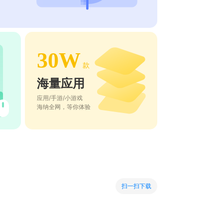
30W
款
海量应用
应用/手游/小游戏
海纳全网，等你体验
扫一扫下载