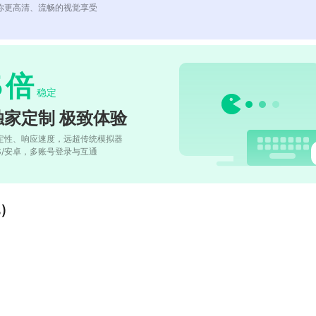
你更高清、流畅的视觉享受
5
倍
稳定
独家定制 极致体验
定性、响应速度，远超传统模拟器
OS/安卓，多账号登录与互通
)