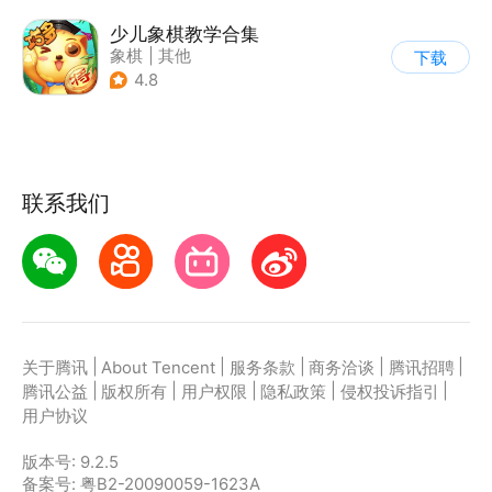
少儿象棋教学合集
象棋
|
其他
下载
4.8
联系我们
|
|
|
|
|
关于腾讯
About Tencent
服务条款
商务洽谈
腾讯招聘
|
|
|
|
|
腾讯公益
版权所有
用户权限
隐私政策
侵权投诉指引
用户协议
版本号:
9.2.5
备案号: 粤B2-20090059-1623A