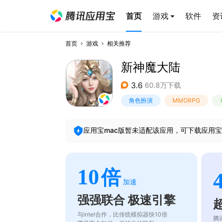
首页
游戏
软件
资
首页
游戏
相关推荐
新神魔大陆
3.6
60.8万下载
角色扮演
MMORPG
应用宝mac版暂未适配该应用，可下载应用宝
10
倍
加速
强强联合 极速引擎
与intel合作，比传统模拟器快10倍
腾