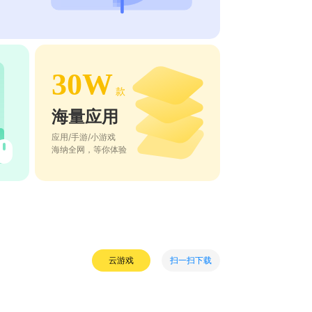
30W
款
海量应用
应用/手游/小游戏
海纳全网，等你体验
扫一扫下载
云游戏