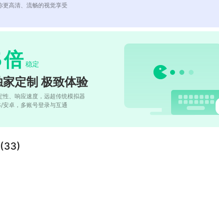
你更高清、流畅的视觉享受
5
倍
稳定
独家定制 极致体验
定性、响应速度，远超传统模拟器
OS/安卓，多账号登录与互通
33)