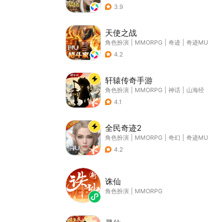
3.9
天使之战
角色扮演
|
MMORPG
|
奇迹
|
奇迹MU
4.2
轩辕传奇手游
角色扮演
|
MMORPG
|
神话
|
山海经
4.1
全民奇迹2
角色扮演
|
MMORPG
|
奇幻
|
奇迹MU
4.2
诛仙
角色扮演
|
MMORPG