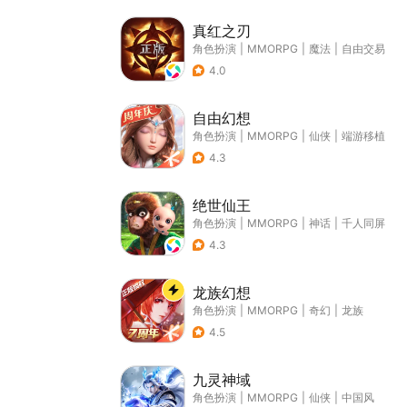
真红之刃
角色扮演
|
MMORPG
|
魔法
|
自由交易
4.0
自由幻想
角色扮演
|
MMORPG
|
仙侠
|
端游移植
4.3
绝世仙王
角色扮演
|
MMORPG
|
神话
|
千人同屏
4.3
龙族幻想
角色扮演
|
MMORPG
|
奇幻
|
龙族
4.5
九灵神域
角色扮演
|
MMORPG
|
仙侠
|
中国风