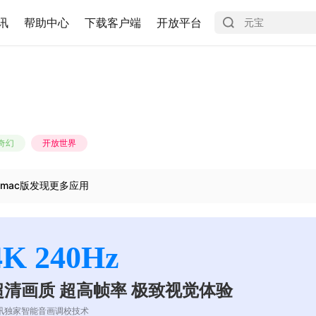
讯
帮助中心
下载客户端
开放平台
奇幻
开放世界
mac版发现更多应用
4K 240Hz
超清画质 超高帧率 极致视觉体验
讯独家智能音画调校技术