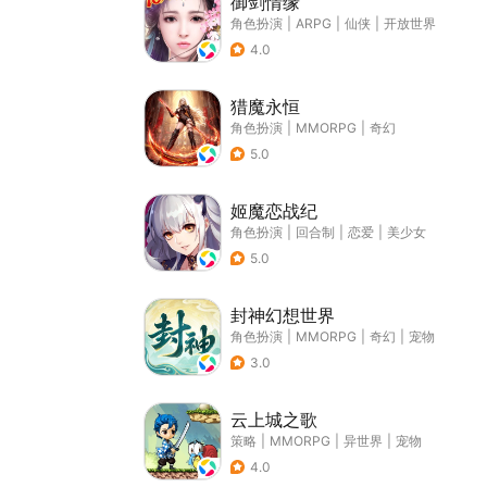
御剑情缘
角色扮演
|
ARPG
|
仙侠
|
开放世界
4.0
猎魔永恒
角色扮演
|
MMORPG
|
奇幻
5.0
姬魔恋战纪
角色扮演
|
回合制
|
恋爱
|
美少女
5.0
封神幻想世界
角色扮演
|
MMORPG
|
奇幻
|
宠物
3.0
云上城之歌
策略
|
MMORPG
|
异世界
|
宠物
4.0