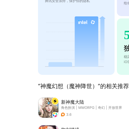
腾讯安全加持，保护你的隐私
给
稳
i
“神魔幻想（魔神降世）”的相关推荐(
新神魔大陆
角色扮演
|
MMORPG
|
奇幻
|
开放世界
3.6