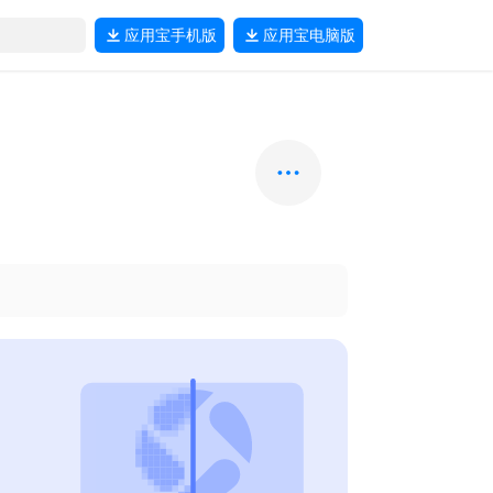
应用宝
手机版
应用宝
电脑版