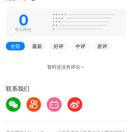
0
0人评分
全部
最新
好评
中评
差评
联系我们