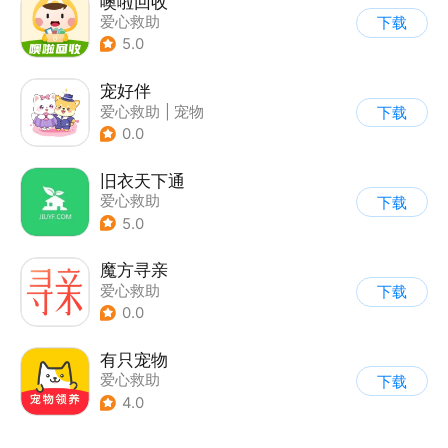
噢啦回收
爱心救助
下载
5.0
宠好伴
爱心救助
|
宠物
下载
0.0
旧衣天下通
爱心救助
下载
5.0
魔方寻亲
爱心救助
下载
0.0
有只宠物
爱心救助
下载
4.0