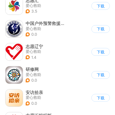
志愿汇
爱心救助
下载
3.5
中国户外预警救援互助平台
爱心救助
下载
0.0
志愿辽宁
爱心救助
下载
1.4
研修网
爱心救助
下载
0.0
安访拾亲
爱心救助
下载
0.0