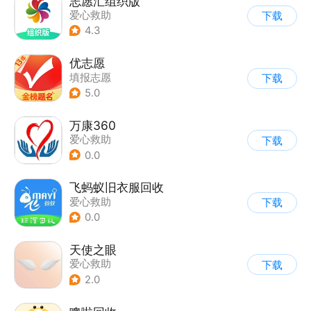
志愿汇组织版
爱心救助
下载
4.3
优志愿
填报志愿
下载
5.0
万康360
爱心救助
下载
0.0
飞蚂蚁旧衣服回收
爱心救助
下载
0.0
天使之眼
爱心救助
下载
2.0