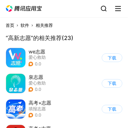
首页
软件
相关推荐
“高新志愿”的相关推荐(23)
we志愿
爱心救助
下载
0.0
泉志愿
爱心救助
下载
0.0
高考+志愿
填报志愿
下载
0.0