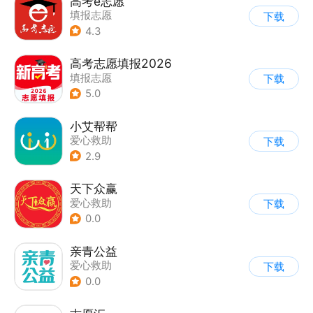
高考e志愿
填报志愿
下载
4.3
高考志愿填报2026
填报志愿
下载
5.0
小艾帮帮
爱心救助
下载
2.9
天下众赢
爱心救助
下载
0.0
亲青公益
爱心救助
下载
0.0