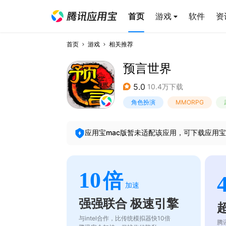
首页
游戏
软件
资
首页
游戏
相关推荐
预言世界
5.0
10.4万下载
角色扮演
MMORPG
应用宝mac版暂未适配该应用，可下载应用宝
10
倍
加速
强强联合 极速引擎
与intel合作，比传统模拟器快10倍
腾