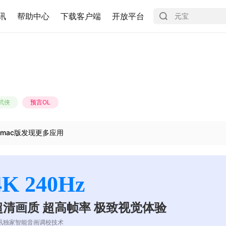
讯
帮助中心
下载客户端
开放平台
武侠
预言OL
mac版发现更多应用
4K 240Hz
超清画质 超高帧率 极致视觉体验
讯独家智能音画调校技术