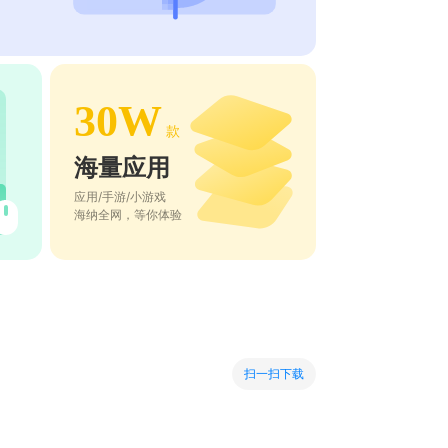
30W
款
海量应用
应用/手游/小游戏
海纳全网，等你体验
扫一扫下载