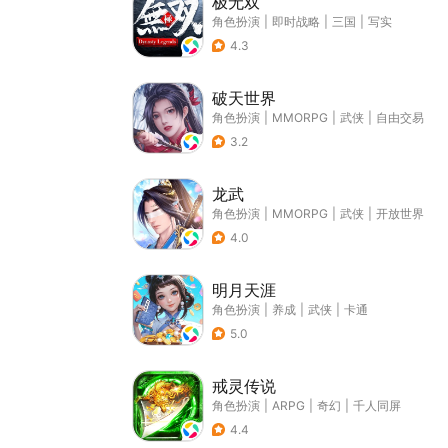
极无双
角色扮演
|
即时战略
|
三国
|
写实
4.3
破天世界
角色扮演
|
MMORPG
|
武侠
|
自由交易
3.2
龙武
角色扮演
|
MMORPG
|
武侠
|
开放世界
4.0
明月天涯
角色扮演
|
养成
|
武侠
|
卡通
5.0
戒灵传说
角色扮演
|
ARPG
|
奇幻
|
千人同屏
4.4