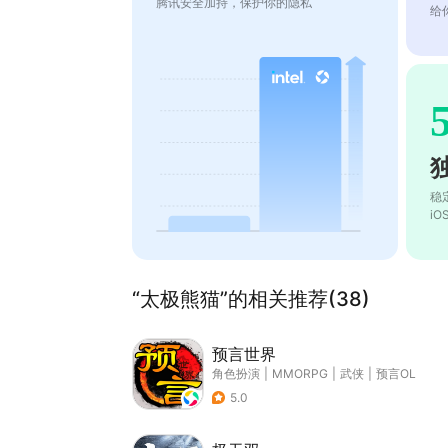
腾讯安全加持，保护你的隐私
给
稳
i
“太极熊猫”的相关推荐(38)
预言世界
角色扮演
|
MMORPG
|
武侠
|
预言OL
5.0