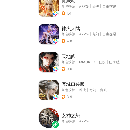
灵妖劫
角色扮演
|
ARPG
|
仙侠
|
自由交易
1.4
神火大陆
角色扮演
|
ARPG
|
奇幻
|
自由交易
4.8
天地贰
角色扮演
|
MMORPG
|
仙侠
|
山海经
0.0
魔域口袋版
角色扮演
|
养成
|
奇幻
|
魔域
3.9
女神之怒
角色扮演
|
ARPG