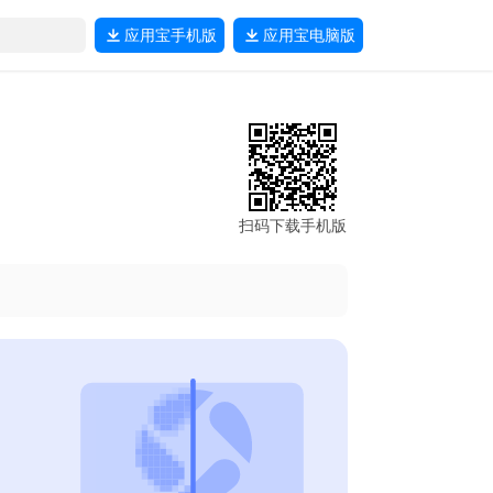
应用宝
手机版
应用宝
电脑版
扫码下载手机版