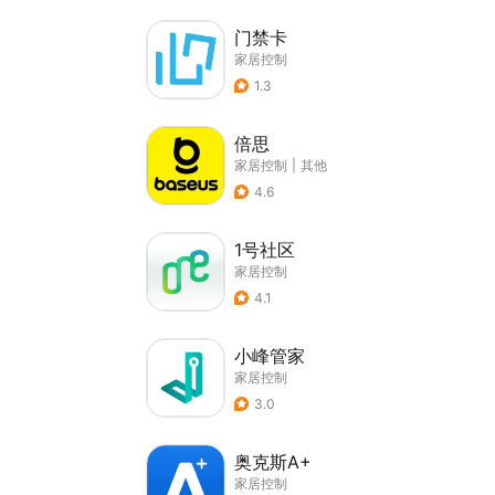
门禁卡
家居控制
1.3
倍思
家居控制
|
其他
4.6
1号社区
家居控制
4.1
小峰管家
家居控制
3.0
奥克斯A+
家居控制