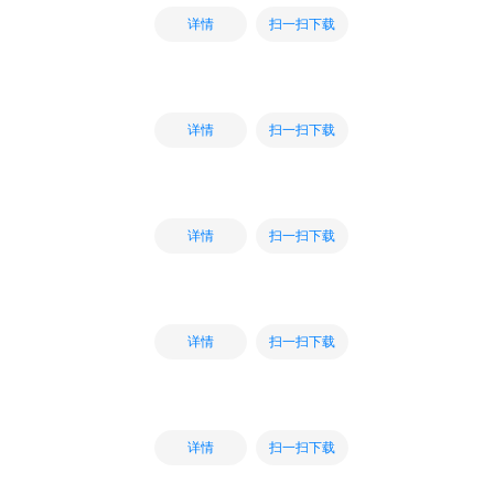
扫一扫下载
详情
扫一扫下载
详情
扫一扫下载
详情
扫一扫下载
详情
扫一扫下载
详情