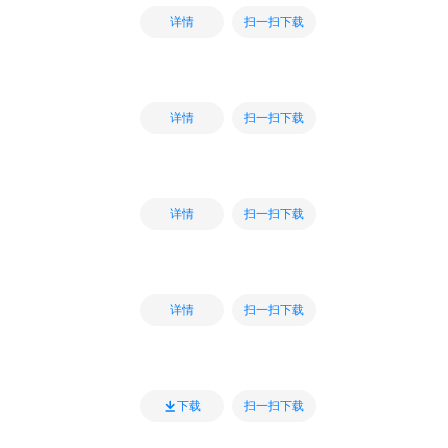
扫一扫下载
详情
扫一扫下载
详情
扫一扫下载
详情
扫一扫下载
详情
扫一扫下载
下载