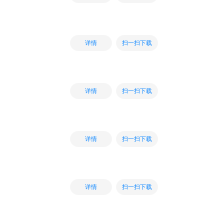
扫一扫下载
详情
扫一扫下载
详情
扫一扫下载
详情
扫一扫下载
详情