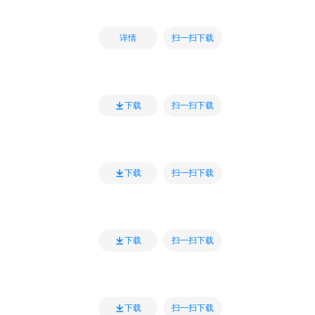
扫一扫下载
详情
扫一扫下载
下载
扫一扫下载
下载
扫一扫下载
下载
扫一扫下载
下载