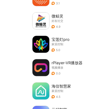
3.1
微鲸灵
好友社交
4.9
宝莲灯pro
家居控制
5.0
rPlayer-VR播放器
视频播放
0.0
海信智慧家
家居控制
4.5