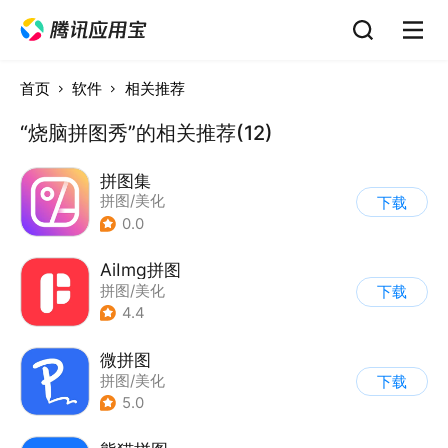
首页
软件
相关推荐
“烧脑拼图秀”的相关推荐(12)
拼图集
拼图/美化
下载
0.0
AiImg拼图
拼图/美化
下载
4.4
微拼图
拼图/美化
下载
5.0