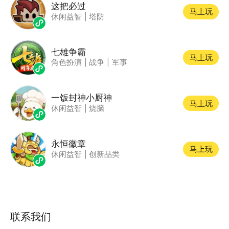
这把必过
马上玩
休闲益智
|
塔防
七雄争霸
马上玩
角色扮演
|
战争
|
军事
一饭封神小厨神
马上玩
休闲益智
|
烧脑
永恒徽章
马上玩
休闲益智
|
创新品类
联系我们