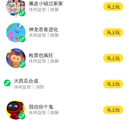
佩皮小镇过家家
马上玩
休闲益智
|
烧脑
神龙吞食进化
马上玩
休闲益智
|
烧脑
检票也疯狂
马上玩
休闲益智
|
烧脑
大西瓜合成
马上玩
休闲益智
|
消除
我信你个鬼
马上玩
休闲益智
|
烧脑