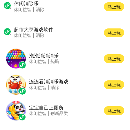
休闲消除乐
马上玩
休闲益智
|
消除
超市大亨游戏软件
马上玩
休闲益智
|
消除
泡泡消消消乐
马上玩
休闲益智
|
烧脑
连连看消消乐游戏
马上玩
休闲益智
|
消除
宝宝自己上厕所
马上玩
休闲益智
|
创新品类