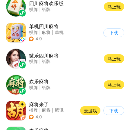
四川麻将欢乐版
马上玩
棋牌
|
纸牌
单机四川麻将
棋牌
|
麻将
|
单机
下载
4.9
微乐四川麻将
马上玩
棋牌
|
纸牌
欢乐麻将
马上玩
棋牌
|
纸牌
麻将来了
棋牌
|
麻将
|
腾讯
云游戏
下载
4.0