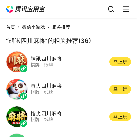
首页
微信小游戏
相关推荐
“胡啦四川麻将”的相关推荐(36)
腾讯四川麻将
马上玩
棋牌
|
纸牌
真人四川麻将
马上玩
棋牌
|
纸牌
指尖四川麻将
马上玩
棋牌
|
纸牌