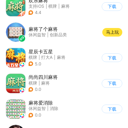
欢乐麻将
支持iOS
|
棋牌
|
麻将
下载
|
腾讯
4.4
麻将了个麻将
马上玩
休闲益智
|
创新品类
星辰卡五星
棋牌
|
打大A
|
麻将
下载
5.0
尚尚四川麻将
棋牌
|
麻将
下载
0.0
麻将爱消除
休闲益智
|
消除
下载
0.0