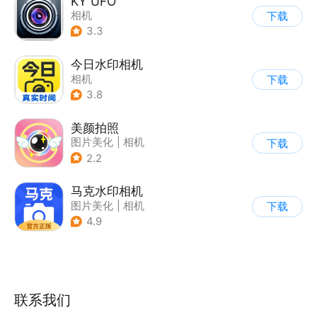
KY UFO
相机
下载
3.3
今日水印相机
相机
下载
3.8
美颜拍照
图片美化
|
相机
下载
2.2
马克水印相机
图片美化
|
相机
下载
4.9
联系我们