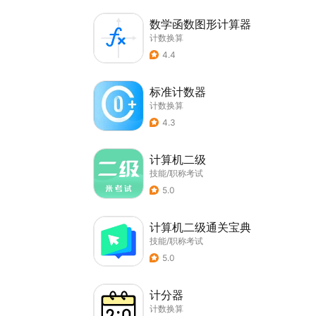
数学函数图形计算器
计数换算
4.4
标准计数器
计数换算
4.3
计算机二级
技能/职称考试
5.0
计算机二级通关宝典
技能/职称考试
5.0
计分器
计数换算