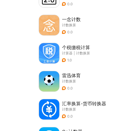
0.0
一念计数
计数换算
0.0
个税缴税计算
计算器
|
计数换算
1.0
雷迅体育
计数换算
0.0
汇率换算-货币转换器
计数换算
0.0