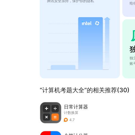
腾讯安全加持，保护你的隐私
给
独
账
“计算机考题大全”的相关推荐(30)
日常计算器
计数换算
4.7