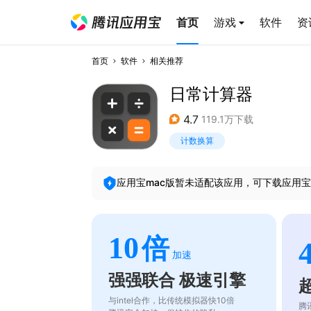
首页
游戏
软件
资
首页
软件
相关推荐
日常计算器
4.7
119.1万下载
计数换算
应用宝mac版暂未适配该应用，可下载应用宝
10
倍
加速
强强联合 极速引擎
与intel合作，比传统模拟器快10倍
腾