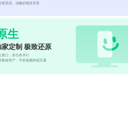
你更高清、流畅的视觉享受
原生
独家定制 极致还原
立窗口，多任务并行
号数据资产，手机电脑跨端互通