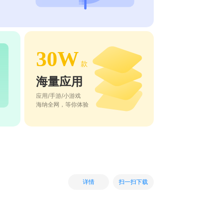
30W
款
海量应用
应用/手游/小游戏
海纳全网，等你体验
扫一扫下载
详情