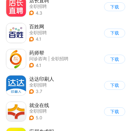
店长直聘
全职招聘
下载
4.3
百姓网
全职招聘
下载
4.1
药师帮
问诊咨询
|
全职招聘
下载
4.1
达达印刷人
全职招聘
下载
3.7
就业在线
全职招聘
下载
5.0