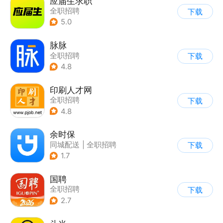
应届生求职
全职招聘
下载
5.0
脉脉
全职招聘
下载
4.8
印刷人才网
全职招聘
下载
4.8
余时保
同城配送
|
全职招聘
下载
1.7
国聘
全职招聘
下载
2.7