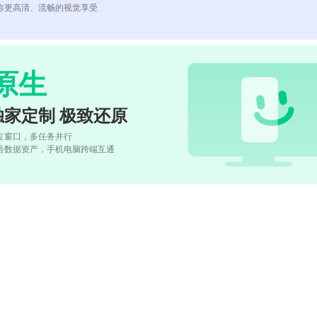
你更高清、流畅的视觉享受
原生
独家定制 极致还原
立窗口，多任务并行
号数据资产，手机电脑跨端互通