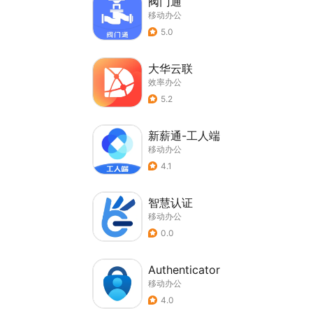
阀门通
移动办公
5.0
大华云联
效率办公
5.2
新薪通-工人端
移动办公
4.1
智慧认证
移动办公
0.0
Authenticator
移动办公
4.0