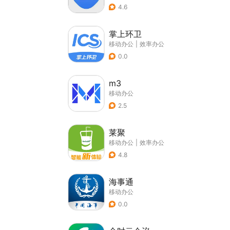
4.6
掌上环卫
移动办公
|
效率办公
0.0
m3
移动办公
2.5
莱聚
移动办公
|
效率办公
4.8
海事通
移动办公
0.0