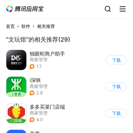
首页
软件
相关推荐
“文玩馆”的相关推荐(29)
独眼蛇商户助手
商家管理
下载
1.7
i深铁
商家管理
下载
2.8
多多买菜门店端
商家管理
下载
4.0