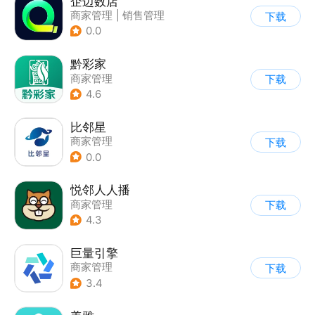
企迈数店
商家管理
|
销售管理
下载
0.0
黔彩家
商家管理
下载
4.6
比邻星
商家管理
下载
0.0
悦邻人人播
商家管理
下载
4.3
巨量引擎
商家管理
下载
3.4