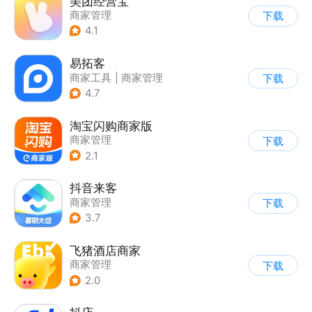
美团经营宝
商家管理
下载
4.1
易拓客
商家工具
|
商家管理
下载
4.7
淘宝闪购商家版
商家管理
下载
2.1
抖音来客
商家管理
下载
3.7
飞猪酒店商家
商家管理
下载
2.0